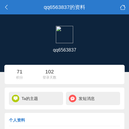
qq6563837的资料
qq6563837
71
102
积分
登录天数
Ta的主题
发短消息
个人资料