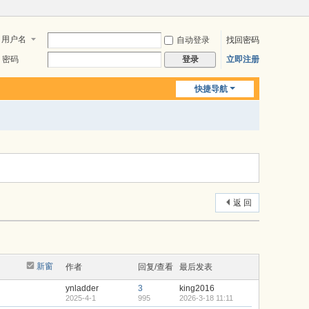
用户名
自动登录
找回密码
密码
立即注册
登录
快捷导航
返 回
新窗
作者
回复/查看
最后发表
ynladder
3
king2016
2025-4-1
995
2026-3-18 11:11