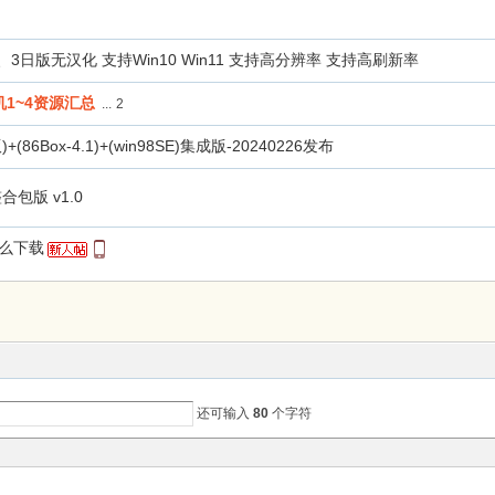
3日版无汉化 支持Win10 Win11 支持高分辨率 支持高刷新率
机1~4资源汇总
...
2
86Box-4.1)+(win98SE)集成版-20240226发布
合包版 v1.0
怎么下载
还可输入
80
个字符