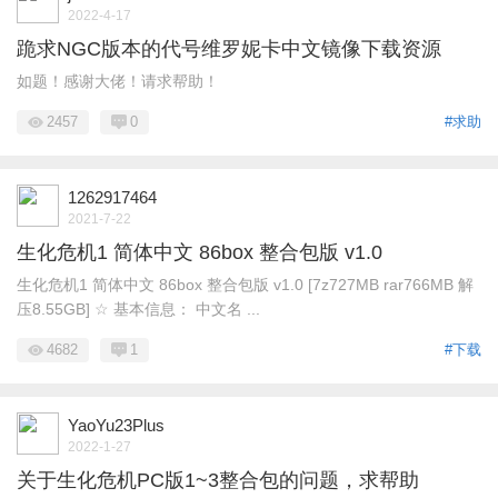
2022-4-17
跪求NGC版本的代号维罗妮卡中文镜像下载资源
如题！感谢大佬！请求帮助！
2457
0
#求助
1262917464
2021-7-22
生化危机1 简体中文 86box 整合包版 v1.0
生化危机1 简体中文 86box 整合包版 v1.0 [7z727MB rar766MB 解
压8.55GB] ☆ 基本信息： 中文名 ...
4682
1
#下载
YaoYu23Plus
2022-1-27
关于生化危机PC版1~3整合包的问题，求帮助