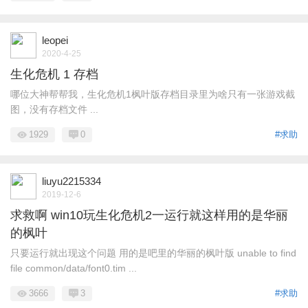
leopei
2020-4-25
生化危机 1 存档
哪位大神帮帮我，生化危机1枫叶版存档目录里为啥只有一张游戏截
图，没有存档文件 ...
1929
0
#求助
liuyu2215334
2019-12-6
求救啊 win10玩生化危机2一运行就这样用的是华丽
的枫叶
只要运行就出现这个问题 用的是吧里的华丽的枫叶版 unable to find
file common/data/font0.tim ...
3666
3
#求助