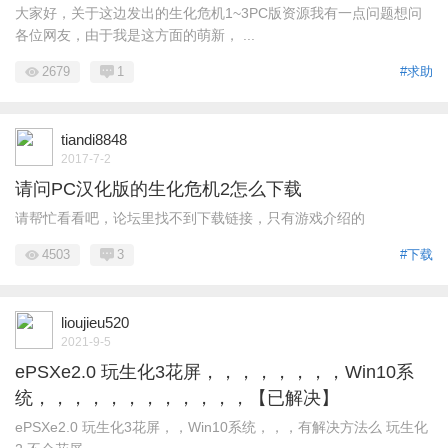
大家好，关于这边发出的生化危机1~3PC版资源我有一点问题想问
各位网友，由于我是这方面的萌新， ...
2679
1
#求助
tiandi8848
2017-7-2
请问PC汉化版的生化危机2怎么下载
请帮忙看看吧，论坛里找不到下载链接，只有游戏介绍的
4503
3
#下载
lioujieu520
2021-9-5
ePSXe2.0 玩生化3花屏，，，，，，，，Win10系
统，，，，，，，，，，，，【已解决】
ePSXe2.0 玩生化3花屏，，Win10系统，，，有解决方法么 玩生化