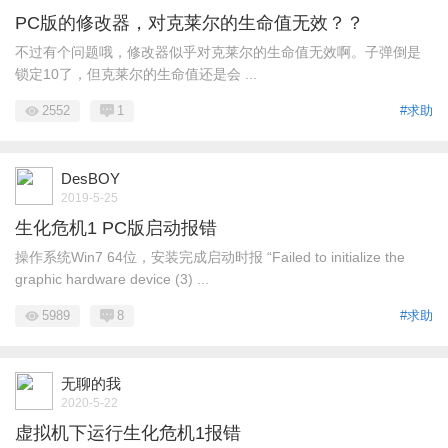
PC版的修改器，对克莱尔的生命值无效？？
不过有个问题哦，修改器似乎对克莱尔的生命值无效啊。子弹倒是
锁定10了，但克莱尔的生命值还是会 ...
2552
1
#求助
DesBOY
2019-5-25
生化危机1 PC版启动报错
操作系统Win7 64位，安装完成启动时报 “Failed to initialize the
graphic hardware device (3) ...
5989
8
#求助
无聊的我
2020-5-22
虚拟机下运行生化危机1报错