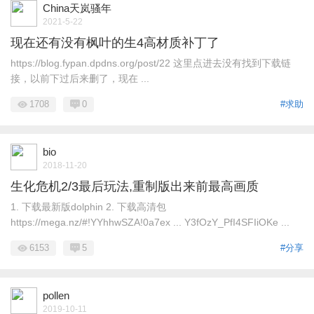
China天岚骚年
2021-5-22
现在还有没有枫叶的生4高材质补丁了
https://blog.fypan.dpdns.org/post/22 这里点进去没有找到下载链
接，以前下过后来删了，现在 ...
1708
0
#求助
bio
2018-11-20
生化危机2/3最后玩法,重制版出来前最高画质
1. 下载最新版dolphin 2. 下载高清包
https://mega.nz/#!YYhhwSZA!0a7ex ... Y3fOzY_PfI4SFIiOKe ...
6153
5
#分享
pollen
2019-10-11