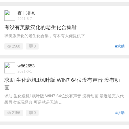
夜丨凄凉
2021-8-7
有没有美版汉化的老生化合集呀
求美版汉化的老生化合集，有木有大佬提供下
2568
0
#求助
w862653
2021-6-1
求助 生化危机1枫叶版 WIN7 64位没有声音 没有动
画
求助 生化危机1枫叶版 WIN7 64位没有声音 没有动画 最近通完八代
想再次游玩经典 可是就是无法 ...
2156
0
#求助