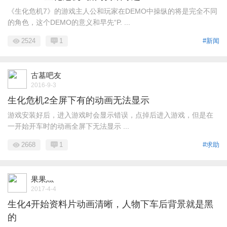
《生化危机7》的游戏主人公和玩家在DEMO中操纵的将是完全不同
的角色，这个DEMO的意义和早先“P. ...
2524
1
#新闻
古墓吧友
2016-9-3
生化危机2全屏下有的动画无法显示
游戏安装好后，进入游戏时会显示错误，点掉后进入游戏，但是在
一开始开车时的动画全屏下无法显示 ...
2668
1
#求助
果果灬
2017-4-4
生化4开始资料片动画清晰，人物下车后背景就是黑
的