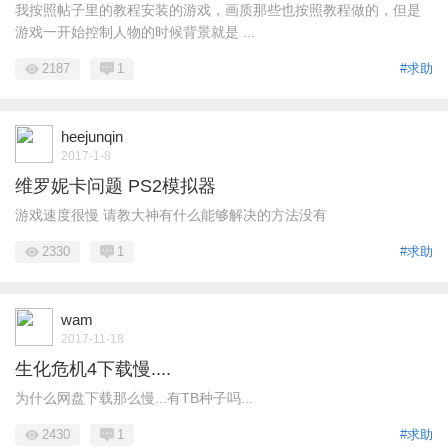
我按照帖子里的教程安装的游戏，画质那些也按照教程做的，但是
游戏一开始控制人物的时候背景就是 ...
2187
1
#求助
heejunqin
2017-1-8
维罗妮卡问题 PS2模拟器
游戏速度很慢 请教大神有什么能够解决的方法没有
2330
1
#求助
wam
2017-11-18
生化危机4下载慢....
为什么网盘下载那么慢...有TB种子吗...
2430
1
#求助