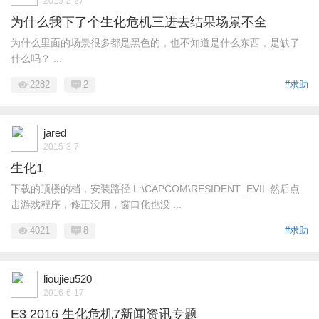
2015-2-27
为什么我下了个生化危机三进去结果场景不全
为什么里面的场景很多都是黑色的，也不知道是什么东西，是缺了
什么吗？ ...
2282
2
#求助
jared
2015-3-7
生化1
下载的顶楼的档，安装路径 L:\CAPCOM\RESIDENT_EVIL 然后点
击游戏程序，修正没用，窗口化也没 ...
4021
8
#求助
lioujieu520
2016-6-17
E3 2016 生化危机7新闻资讯专题