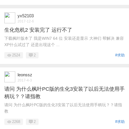
yx52103
2017-12-6
生化危机2 安装完了 运行不了
下载枫叶版本了 我是WIN7 64 位 安装还是显示 大神们 帮解决 兼容
XP什么试过了 还是出现这个 ...
2524
2
#求助
leonssz
2017-4-3
请问 为什么枫叶PC版的生化3安装了以后无法使用手
柄玩？？请指教
请问 为什么枫叶PC版的生化3安装了以后无法使用手柄玩？？请指
教
2268
2
#求助