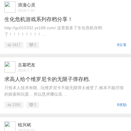
浪漫心灵
2018-7-30
生化危机游戏系列存档分享！
http://gc010332.ys168.com/ 这里面多了生化危机存档
了！！！！！！！！ ...
2417
2
#分享
古墓吧友
2018-7-7
求高人给个维罗尼卡的无限子弹存档.
只怪本人技术有限...玩维罗尼卡不能无限弹太难受了,根本不能尽情
的探索和玩耍... 所以恳求哪位高 ...
2355
2
#求助
钮兴斌
2015-6-10