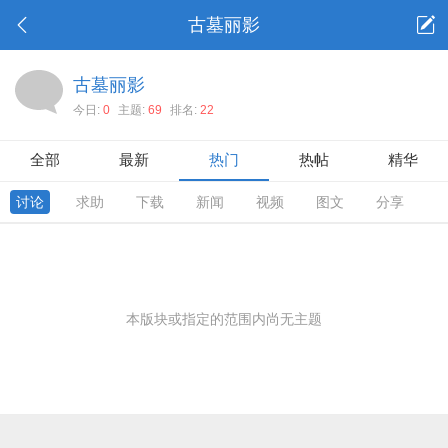
古墓丽影
古墓丽影
今日:
0
主题:
69
排名:
22
全部
最新
热门
热帖
精华
讨论
求助
下载
新闻
视频
图文
分享
本版块或指定的范围内尚无主题