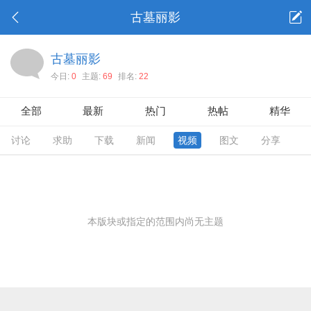
古墓丽影
古墓丽影
今日:
0
主题:
69
排名:
22
全部
最新
热门
热帖
精华
讨论
求助
下载
新闻
视频
图文
分享
本版块或指定的范围内尚无主题