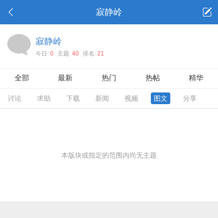
寂静岭
寂静岭
今日:
0
主题:
40
排名:
21
全部
最新
热门
热帖
精华
讨论
求助
下载
新闻
视频
图文
分享
本版块或指定的范围内尚无主题