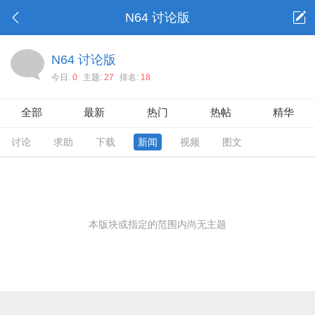
N64 讨论版
N64 讨论版
今日:
0
主题:
27
排名:
18
全部
最新
热门
热帖
精华
讨论
求助
下载
新闻
视频
图文
本版块或指定的范围内尚无主题