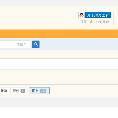
只需一步，快速开始
搜索
搜
索
新闻
视频
6
图文
12