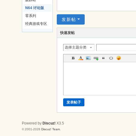
寂静岭
戏
N64 讨论版
论
零系列
发新帖
坛
经典游戏专区
快速发帖
选择主题分类
发表帖子
Powered by
Discuz!
X3.5
© 2001-2026
Discuz! Team
.