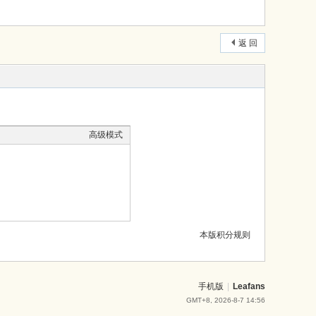
返 回
高级模式
本版积分规则
手机版
|
Leafans
GMT+8, 2026-8-7 14:56