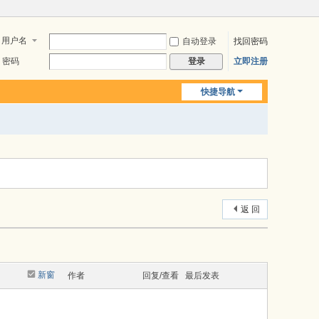
用户名
自动登录
找回密码
密码
立即注册
登录
快捷导航
返 回
新窗
作者
回复/查看
最后发表