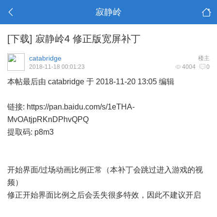
寂静岭
[下载]
寂静岭4 修正版宽屏补丁
catabridge
楼主
2018-11-18 00:01:23
4004
0
本帖最后由 catabridge 于 2018-11-20 13:05 编辑
链接:
https://pan.baidu.com/s/1eTHA-
MvOAtjpRKnDPhvQPQ
提取码: p8m3
开始界面/过场动画比例正常（本补丁会跳过进入游戏的视
频）
修正开始界面比例之后会丢失很多特效，因此不建议开启