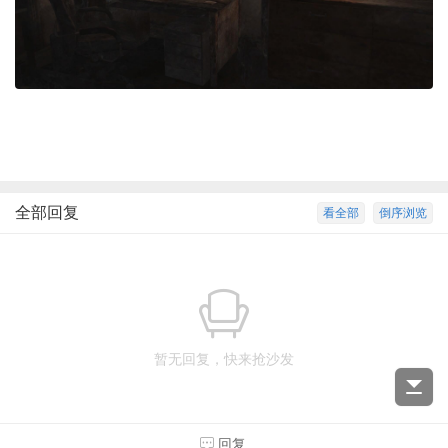
全部回复
看全部
倒序浏览
暂无回复，快来抢沙发
回复