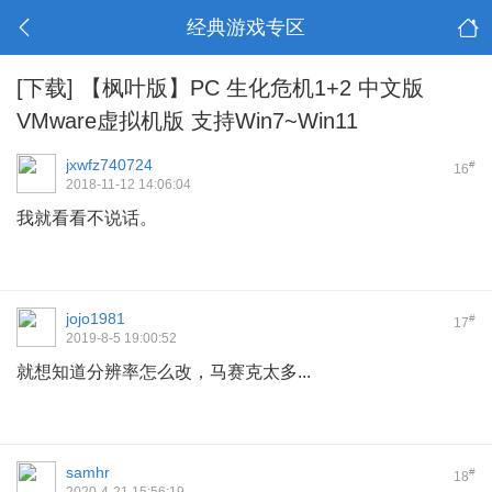
经典游戏专区
[下载]
【枫叶版】PC 生化危机1+2 中文版
VMware虚拟机版 支持Win7~Win11
jxwfz740724
#
16
2018-11-12 14:06:04
我就看看不说话。
jojo1981
#
17
2019-8-5 19:00:52
就想知道分辨率怎么改，马赛克太多...
samhr
#
18