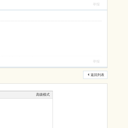
举报
举报
返回列表
高级模式