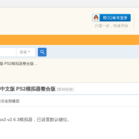
只需一步，快速开始
搜索
搜
PS2模拟器整合版 ...
索
中文版 PS2模拟器整合版
[复制链接]
显示全部楼层
x2-v2.6.3模拟器，已设置默认键位。