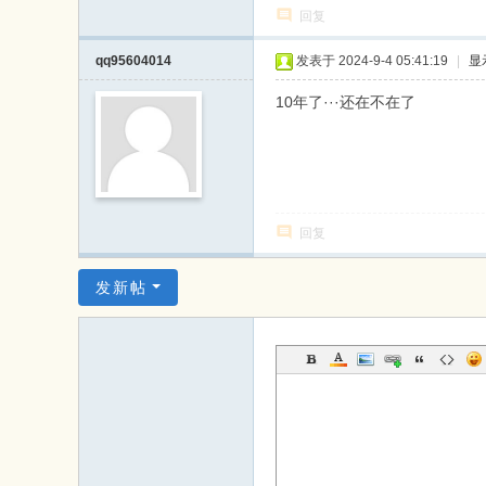
回复
qq95604014
发表于 2024-9-4 05:41:19
|
显
10年了···还在不在了
回复
发新帖