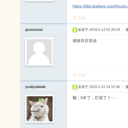
戏
https://bbs.leafans.com/foru
论
回复
坛
greatxman
发表于 2019-2-12 01:20:29
|
感谢并且加油
回复
youliyadable
发表于 2020-2-22 14:12:46
|
额，5年了，烂尾了？····