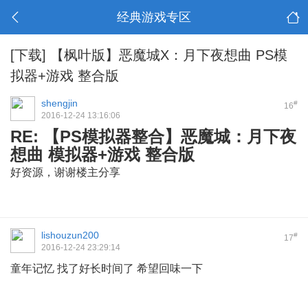
经典游戏专区
[下载]
【枫叶版】恶魔城X：月下夜想曲 PS模
拟器+游戏 整合版
shengjin
#
16
2016-12-24 13:16:06
RE: 【PS模拟器整合】恶魔城：月下夜
想曲 模拟器+游戏 整合版
好资源，谢谢楼主分享
lishouzun200
#
17
2016-12-24 23:29:14
童年记忆 找了好长时间了 希望回味一下