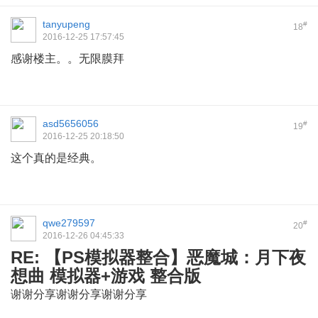
tanyupeng
#
18
2016-12-25 17:57:45
感谢楼主。。无限膜拜
asd5656056
#
19
2016-12-25 20:18:50
这个真的是经典。
qwe279597
#
20
2016-12-26 04:45:33
RE: 【PS模拟器整合】恶魔城：月下夜
想曲 模拟器+游戏 整合版
谢谢分享谢谢分享谢谢分享