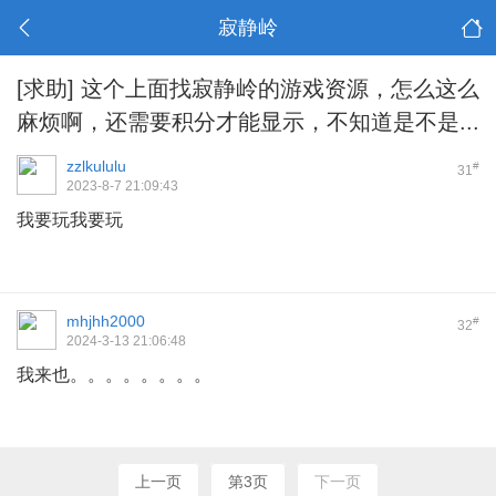
寂静岭
[求助]
这个上面找寂静岭的游戏资源，怎么这么
麻烦啊，还需要积分才能显示，不知道是不是...
zzlkululu
#
31
2023-8-7 21:09:43
我要玩我要玩
mhjhh2000
#
32
2024-3-13 21:06:48
我来也。。。。。。。。
上一页
第3页
下一页