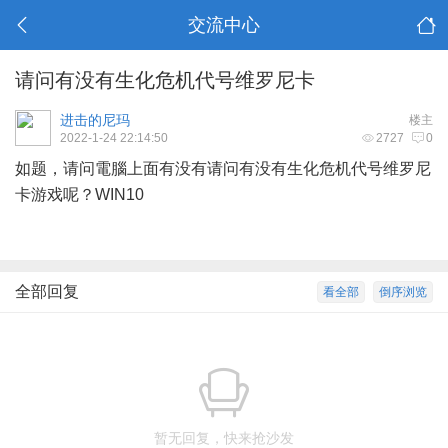
交流中心
请问有没有生化危机代号维罗尼卡
进击的尼玛
楼主
2022-1-24 22:14:50
2727
0
如题，请问電腦上面有没有请问有没有生化危机代号维罗尼
卡游戏呢？WIN10
全部回复
看全部
倒序浏览
暂无回复，快来抢沙发