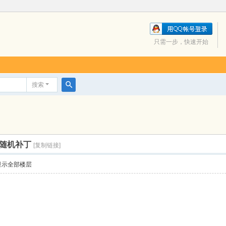
只需一步，快速开始
搜索
搜
索
的随机补丁
[复制链接]
显示全部楼层