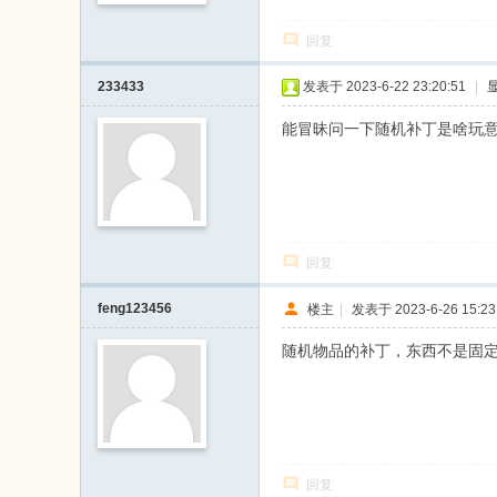
戏
回复
论
坛
233433
发表于 2023-6-22 23:20:51
|
能冒昧问一下随机补丁是啥玩
回复
feng123456
楼主
|
发表于 2023-6-26 15:23
随机物品的补丁，东西不是固
回复