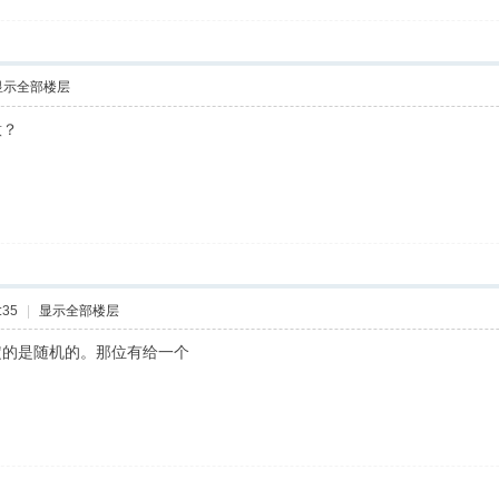
显示全部楼层
意？
:35
|
显示全部楼层
定的是随机的。那位有给一个