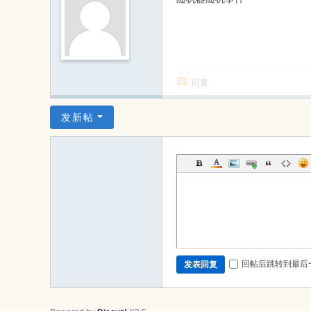
回复
发新帖
回帖后跳转到最后
发表回复