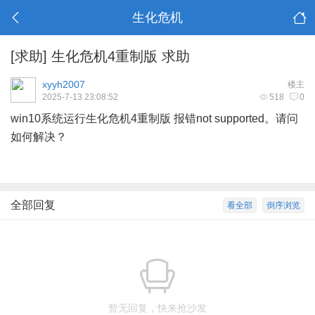
生化危机
[求助]
生化危机4重制版 求助
xyyh2007
楼主
2025-7-13 23:08:52
518
0
win10系统运行生化危机4重制版 报错not supported。请问
如何解决？
全部回复
看全部
倒序浏览
暂无回复，快来抢沙发