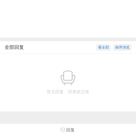
全部回复
看全部
倒序浏览
暂无回复，快来抢沙发
回复