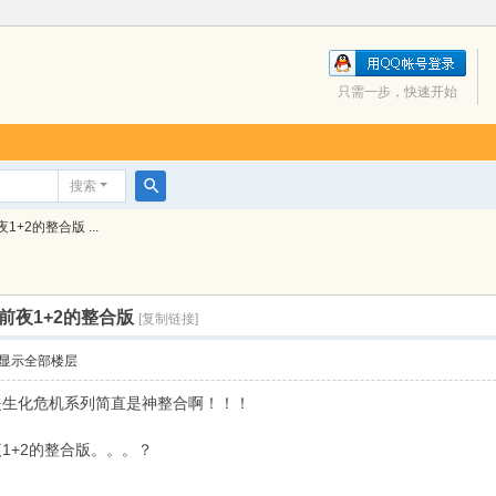
只需一步，快速开始
搜索
搜
2的整合版 ...
索
前夜1+2的整合版
[复制链接]
显示全部楼层
是生化危机系列简直是神整合啊！！！
1+2的整合版。。。？