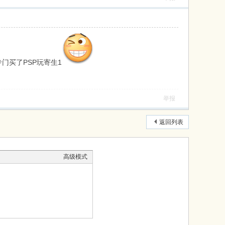
门买了PSP玩寄生1
举报
返回列表
高级模式