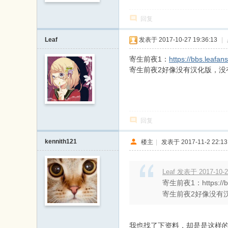
戏
回复
论
坛
Leaf
发表于 2017-10-27 19:36:13
|
寄生前夜1：
https://bbs.leaf
寄生前夜2好像没有汉化版，没
回复
kennith121
楼主
|
发表于 2017-11-2 22:13
Leaf 发表于 2017-10-2
寄生前夜1：https://bbs
寄生前夜2好像没有汉化
我也找了下资料，却是是这样的，