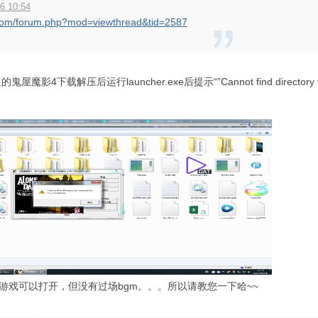
6 10:54
s.com/forum.php?mod=viewthread&tid=2587
下载解压后运行launcher.exe后提示“”Cannot find directory for 
exe”游戏可以打开，但没有过场bgm。。。所以请教您一下哈~~