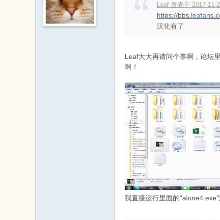
Leaf 发表于 2017-11-2
https://bbs.leafan
汉化有了
Leaf大大再请问个事啊，论坛里的鬼屋魔影4
啊！
我直接运行里面的“alone4.