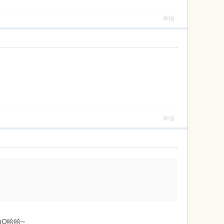
举报
举报
O哈哈~