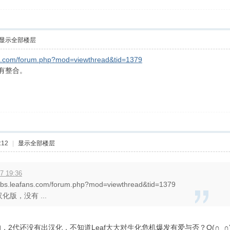
显示全部楼层
ans.com/forum.php?mod=viewthread&tid=1379
有整合。
:12
|
显示全部楼层
7 19:36
.leafans.com/forum.php?mod=viewthread&tid=1379
版，没有 ...
2代还没有出汉化，不知道Leaf大大对生化危机爆发有爱与否？O(∩_∩)