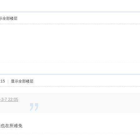
示全部楼层
:15
|
显示全部楼层
3-7 22:05
疵也在所难免