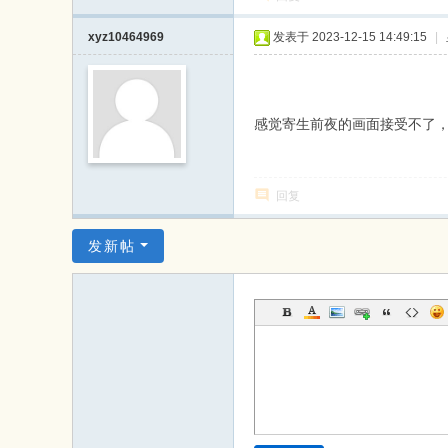
xyz10464969
发表于 2023-12-15 14:49:15
|
感觉寄生前夜的画面接受不了，
回复
发新帖