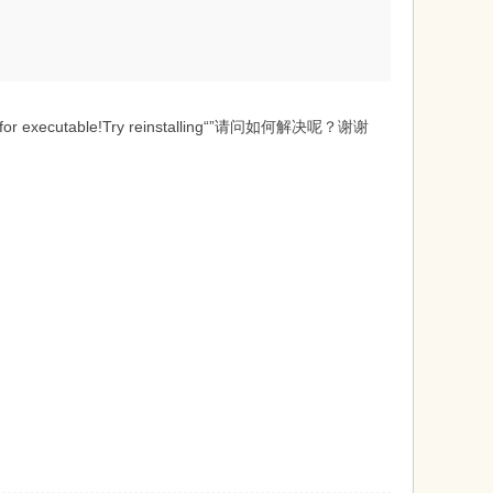
executable!Try reinstalling“”请问如何解决呢？谢谢