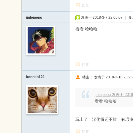
回复
jinleipeng
发表于 2018-3-7 22:05:07
|
显
看看 哈哈哈
回复
kennith121
楼主
|
发表于 2018-3-10 23:26
jinleipeng 发表于 2018-
看看 哈哈哈
玩上了，汉化得还不错，有瑕
回复