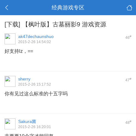
经典游戏专区
[下载]
【枫叶版】古墓丽影9 游戏资源
ak47dechaunshuo
#
46
2015-2-26 14:54:02
好支持lz，==
sherry
#
47
2015-2-26 15:17:52
你有见过这么标准的十五字吗
Sakura菌
#
48
2015-2-26 16:20:01