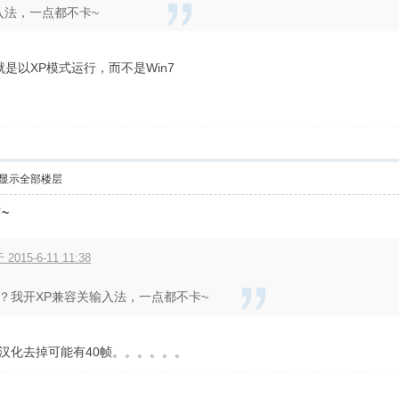
入法，一点都不卡~
是以XP模式运行，而不是Win7
显示全部楼层
~
5-6-11 11:38
卡？我开XP兼容关输入法，一点都不卡~
把汉化去掉可能有40帧。。。。。。