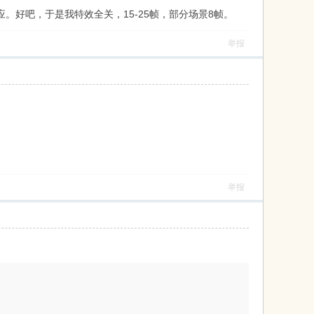
。好吧，于是我特效全关，15-25帧，部分场景8帧。
举报
举报