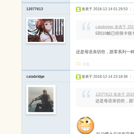
12077613
发表于 2018-12-14 01:29:53
|
catabridge 发表于 2016
5到10帧已经很卡
还是母语亲切些，跟零系列一样，
回复
catabridge
发表于 2018-12-14 23:18:36
|
12077613 发表于 2018-
还是母语亲切些，跟零