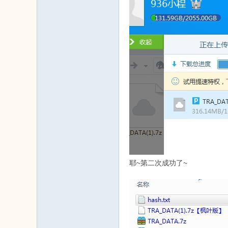
耶~第二次成功了~