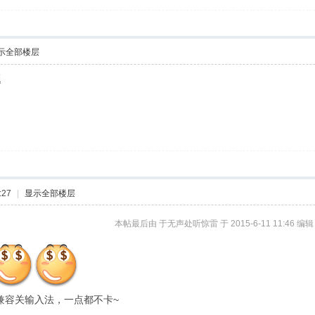
示全部楼层
题
:27
|
显示全部楼层
本帖最后由 于无声处听惊雷 于 2015-6-11 11:46 编辑
P兼容关输入法，一点都不卡~