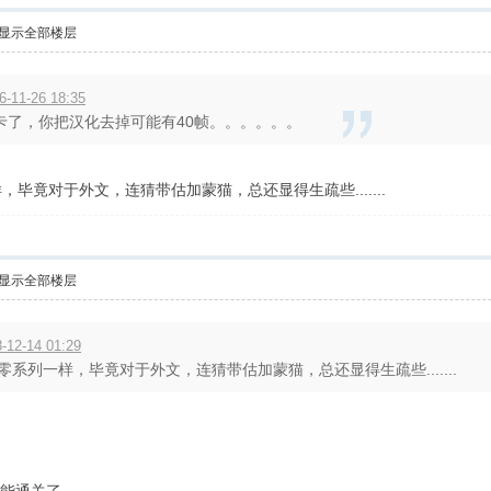
显示全部楼层
-11-26 18:35
很卡了，你把汉化去掉可能有40帧。。。。。。
毕竟对于外文，连猜带估加蒙猫，总还显得生疏些.......
显示全部楼层
12-14 01:29
系列一样，毕竟对于外文，连猜带估加蒙猫，总还显得生疏些.......