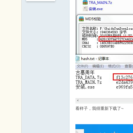
戏
论
坛
看样子，我得重新下载了~