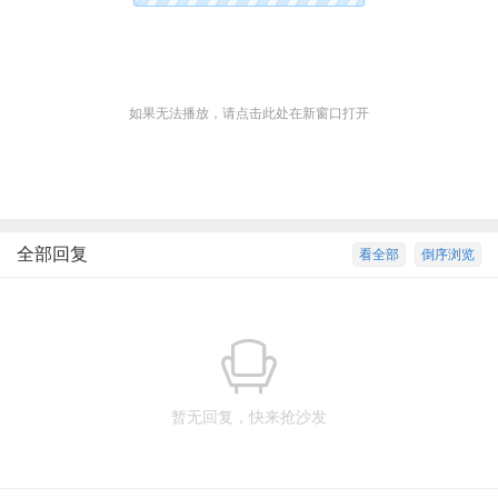
如果无法播放，请点击此处在新窗口打开
全部回复
看全部
倒序浏览
暂无回复，快来抢沙发