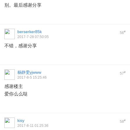
别。最后感谢分享
berserker85k
#
56
2017-7-28 07:50:05
不错，感谢分享
杨静雯yjwww
#
57
2017-8-5 15:25:46
感谢楼主
爱你么么哒
kisy
#
58
2017-8-11 01:25:36