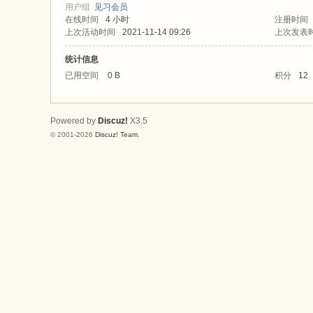
论
用户组
见习会员
在线时间
4 小时
注册时间
坛
上次活动时间
2021-11-14 09:26
上次发表
统计信息
已用空间
0 B
积分
12
Powered by
Discuz!
X3.5
© 2001-2026
Discuz! Team
.