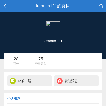
kennith121的资料
kennith121
28
75
积分
登录天数
Ta的主题
发短消息
个人资料