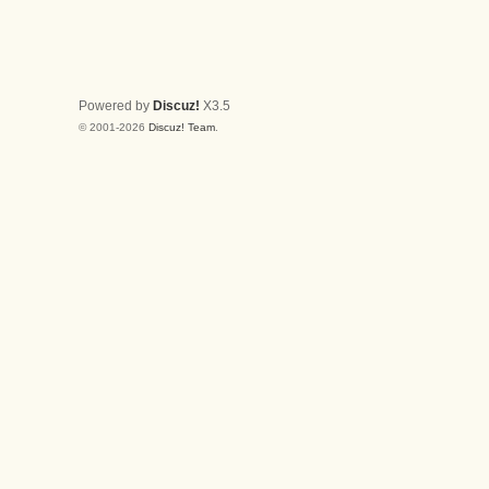
Powered by
Discuz!
X3.5
© 2001-2026
Discuz! Team
.