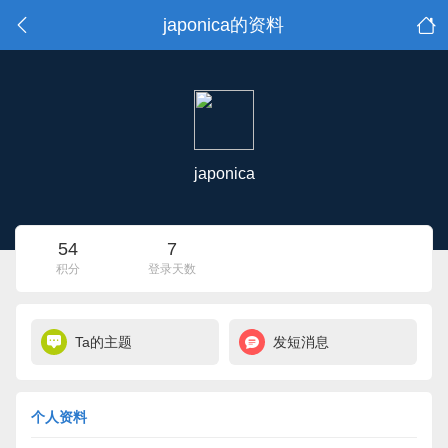
japonica的资料
japonica
54
7
积分
登录天数
Ta的主题
发短消息
个人资料