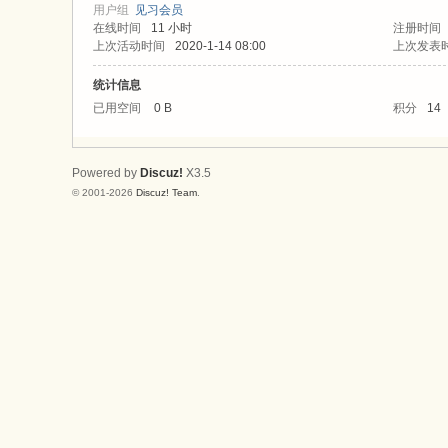
论
用户组
见习会员
在线时间
11 小时
注册时间
坛
上次活动时间
2020-1-14 08:00
上次发表
统计信息
已用空间
0 B
积分
14
Powered by
Discuz!
X3.5
© 2001-2026
Discuz! Team
.