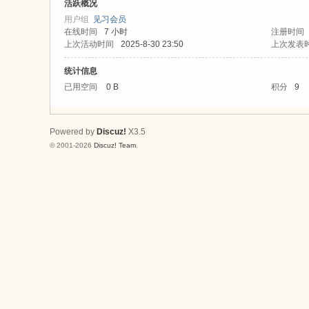
论
活跃概况
用户组
见习会员
坛
在线时间
7 小时
注册时间
上次活动时间
2025-8-30 23:50
上次发表
统计信息
已用空间
0 B
积分
9
Powered by
Discuz!
X3.5
© 2001-2026
Discuz! Team
.