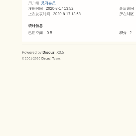
论
用户组
见习会员
注册时间
2020-8-17 13:52
最后访问
坛
上次发表时间
2020-8-17 13:58
所在时区
统计信息
已用空间
0 B
积分
2
Powered by
Discuz!
X3.5
© 2001-2026
Discuz! Team
.