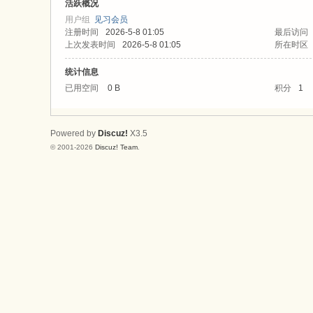
论
活跃概况
用户组
见习会员
坛
注册时间
2026-5-8 01:05
最后访问
上次发表时间
2026-5-8 01:05
所在时区
统计信息
已用空间
0 B
积分
1
Powered by
Discuz!
X3.5
© 2001-2026
Discuz! Team
.