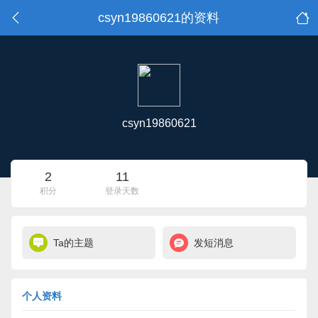
csyn19860621的资料
csyn19860621
2
11
积分
登录天数
Ta的主题
发短消息
个人资料