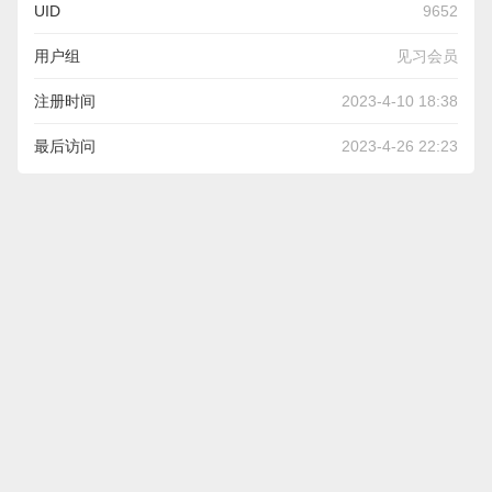
UID
9652
用户组
见习会员
注册时间
2023-4-10 18:38
最后访问
2023-4-26 22:23